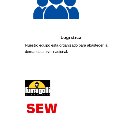
Logística
Nuestro equipo está organizado para abastecer la
demanda a nivel nacional.