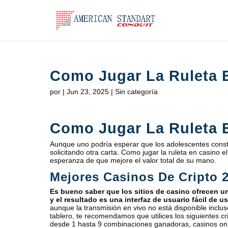
Como Jugar La Ruleta 
por
|
Jun 23, 2025
| Sin categoría
Como Jugar La Ruleta 
Aunque uno podría esperar que los adolescentes const
solicitando otra carta. Como jugar la ruleta en casino 
esperanza de que mejore el valor total de su mano.
Mejores Casinos De Cripto 
Es bueno saber que los sitios de casino ofrecen un
y el resultado es una interfaz de usuario fácil de 
aunque la transmisión en vivo no está disponible incl
tablero, te recomendamos que utilices los siguientes cri
desde 1 hasta 9 combinaciones ganadoras, casinos onl