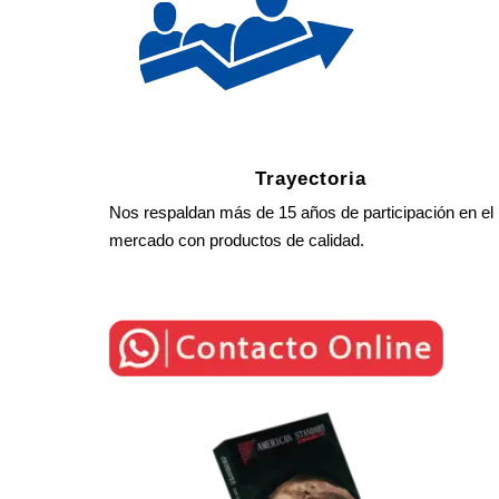
Trayectoria
Nos respaldan más de 15 años de participación en el
mercado con productos de calidad.