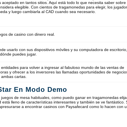
 aceptado en tantos sitios. Aquí está todo lo que necesita saber sobre
 considera elegible. Con cientos de tragamonedas para elegir, los jugado
neda y luego cambiarla al CAD cuando sea necesario.
egos de casino con dinero real.
ede usarlo con sus dispositivos móviles y su computadora de escritorio
 dónde puedes jugar.
entidades para volver a ingresar al fabuloso mundo de las ventas de
as y ofrecer a los inversores las llamadas oportunidades de negocio
 ambas cartas.
 Star En Modo Demo
y juegos de mesa habituales, como puedo ganar en tragamonedas elija
está lleno de características interesantes y también se ve fantástico. 
e apresurarse a encontrar casinos con Paysafecard como lo hacen con 