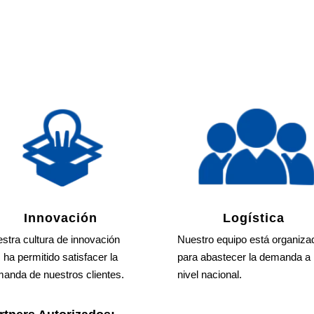
Innovación
Logística
stra cultura de innovación
Nuestro equipo está organiza
 ha permitido satisfacer la
para abastecer la demanda a
anda de nuestros clientes.
nivel nacional.