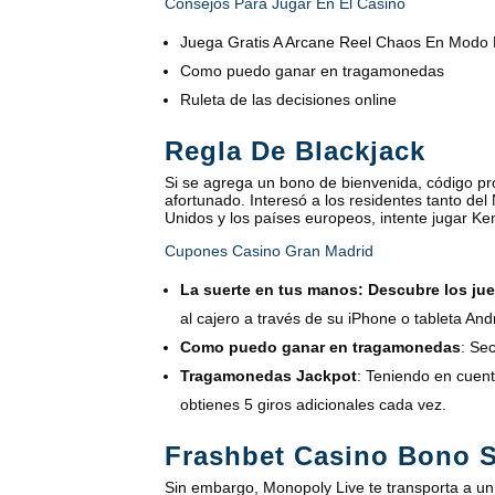
Consejos Para Jugar En El Casino
Juega Gratis A Arcane Reel Chaos En Mod
Como puedo ganar en tragamonedas
Ruleta de las decisiones online
Regla De Blackjack
Si se agrega un bono de bienvenida, código pr
afortunado. Interesó a los residentes tanto de
Unidos y los países europeos, intente jugar Ke
Cupones Casino Gran Madrid
La suerte en tus manos: Descubre los jue
al cajero a través de su iPhone o tableta An
Como puedo ganar en tragamonedas
: Se
Tragamonedas Jackpot
: Teniendo en cuen
obtienes 5 giros adicionales cada vez.
Frashbet Casino Bono S
Sin embargo, Monopoly Live te transporta a un 