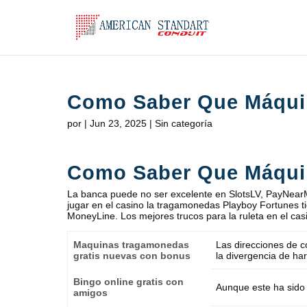
Como Saber Que Máquin
por
|
Jun 23, 2025
| Sin categoría
Como Saber Que Máquin
La banca puede no ser excelente en SlotsLV, PayNear
jugar en el casino la tragamonedas Playboy Fortunes 
MoneyLine. Los mejores trucos para la ruleta en el cas
Maquinas tragamonedas
Las direcciones de c
gratis nuevas con bonus
la divergencia de har
Bingo online gratis con
Aunque este ha sido
amigos