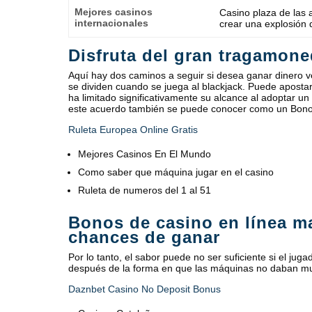
Mejores casinos
Casino plaza de las 
internacionales
crear una explosión 
Disfruta del gran tragamone
Aquí hay dos caminos a seguir si desea ganar dinero v
se dividen cuando se juega al blackjack. Puede apostar
ha limitado significativamente su alcance al adoptar u
este acuerdo también se puede conocer como un Bono
Ruleta Europea Online Gratis
Mejores Casinos En El Mundo
Como saber que máquina jugar en el casino
Ruleta de numeros del 1 al 51
Bonos de casino en línea m
chances de ganar
Por lo tanto, el sabor puede no ser suficiente si el ju
después de la forma en que las máquinas no daban m
Daznbet Casino No Deposit Bonus