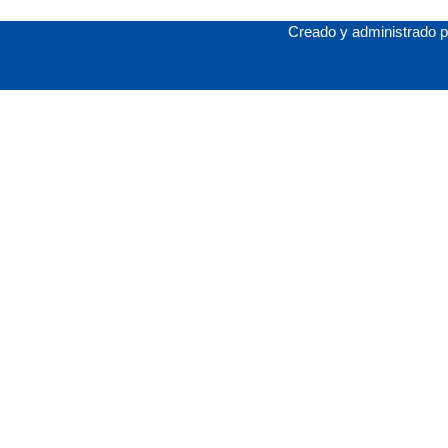
Creado y administrado 