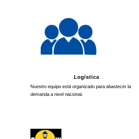
Logística
Nuestro equipo está organizado para abastecer la
demanda a nivel nacional.