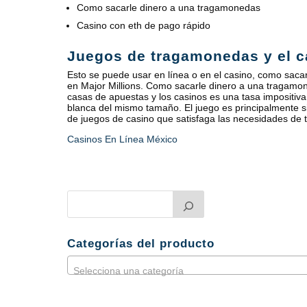
Como sacarle dinero a una tragamonedas
Casino con eth de pago rápido
Juegos de tragamonedas y el c
Esto se puede usar en línea o en el casino, como saca
en Major Millions. Como sacarle dinero a una tragamo
casas de apuestas y los casinos es una tasa impositiva
blanca del mismo tamaño. El juego es principalmente s
de juegos de casino que satisfaga las necesidades de 
Casinos En Línea México
Categorías del producto
Selecciona una categoría