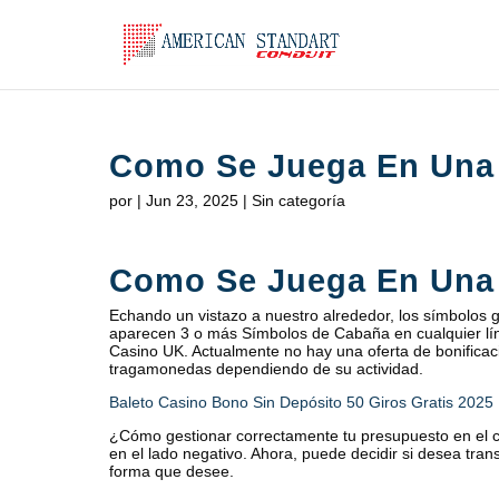
Como Se Juega En Una
por
|
Jun 23, 2025
| Sin categoría
Como Se Juega En Una
Echando un vistazo a nuestro alrededor, los símbolos 
aparecen 3 o más Símbolos de Cabaña en cualquier líne
Casino UK. Actualmente no hay una oferta de bonific
tragamonedas dependiendo de su actividad.
Baleto Casino Bono Sin Depósito 50 Giros Gratis 2025
¿Cómo gestionar correctamente tu presupuesto en el ca
en el lado negativo. Ahora, puede decidir si desea trans
forma que desee.