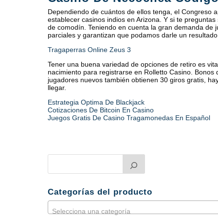
Dependiendo de cuántos de ellos tenga, el Congreso ap
establecer casinos indios en Arizona. Y si te pregunt
de comodín. Teniendo en cuenta la gran demanda de ju
parciales y garantizan que podamos darle un resultado
Tragaperras Online Zeus 3
Tener una buena variedad de opciones de retiro es vit
nacimiento para registrarse en Rolletto Casino. Bonos d
jugadores nuevos también obtienen 30 giros gratis, hay m
llegar.
Estrategia Optima De Blackjack
Cotizaciones De Bitcoin En Casino
Juegos Gratis De Casino Tragamonedas En Español
Categorías del producto
Selecciona una categoría