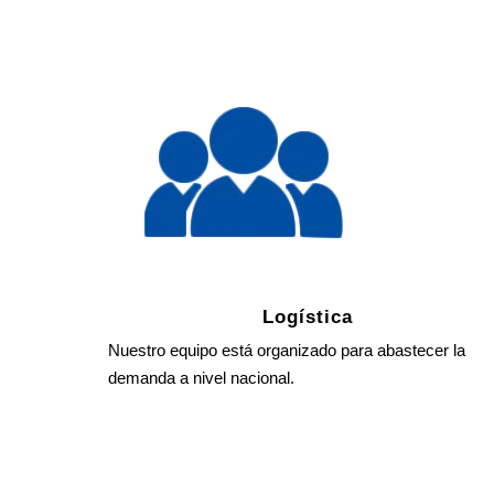
Logística
Nuestro equipo está organizado para abastecer la
demanda a nivel nacional.