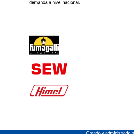
demanda a nivel nacional.
Creado y administrado 