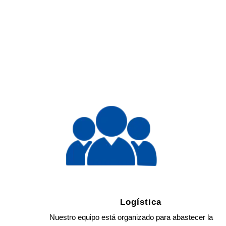
Logística
Nuestro equipo está organizado para abastecer la