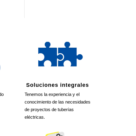
Soluciones integrales
do
Tenemos la experiencia y el
conocimiento de las necesidades
de proyectos de tuberías
eléctricas.