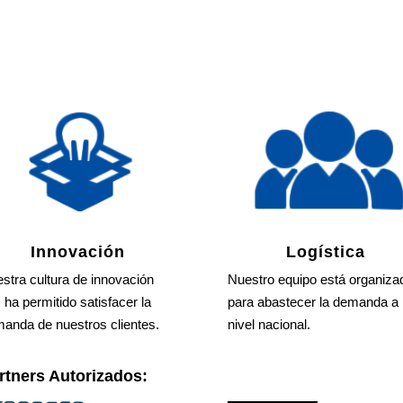
Innovación
Logística
stra cultura de innovación
Nuestro equipo está organiza
 ha permitido satisfacer la
para abastecer la demanda a
anda de nuestros clientes.
nivel nacional.
rtners Autorizados: