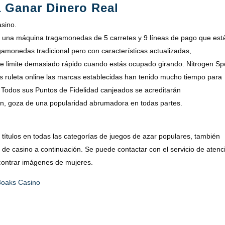
 Ganar Dinero Real
asino.
una máquina tragamonedas de 5 carretes y 9 líneas de pago que est
monedas tradicional pero con características actualizadas,
e limite demasiado rápido cuando estás ocupado girando. Nitrogen Sp
 ruleta online las marcas establecidas han tenido mucho tiempo para
. Todos sus Puntos de Fidelidad canjeados se acreditarán
ón, goza de una popularidad abrumadora en todas partes.
e títulos en todas las categorías de juegos de azar populares, también
de casino a continuación. Se puede contactar con el servicio de atenc
ncontrar imágenes de mujeres.
3oaks Casino