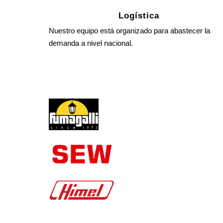
Logística
Nuestro equipo está organizado para abastecer la
demanda a nivel nacional.