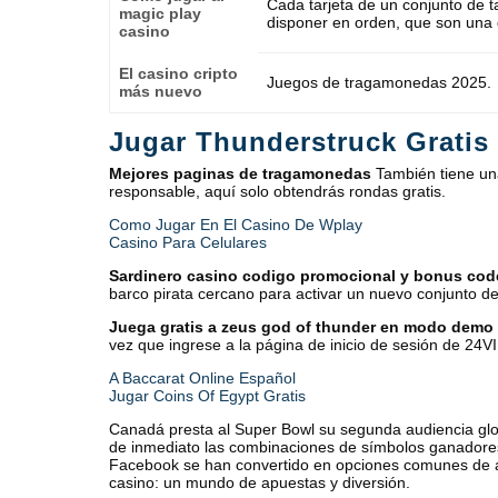
Cada tarjeta de un conjunto de t
magic play
disponer en orden, que son una 
casino
El casino cripto
Juegos de tragamonedas 2025.
más nuevo
Jugar Thunderstruck Gratis
Mejores paginas de tragamonedas
También tiene un
responsable, aquí solo obtendrás rondas gratis.
Como Jugar En El Casino De Wplay
Casino Para Celulares
Sardinero casino codigo promocional y bonus cod
barco pirata cercano para activar un nuevo conjunto d
Juega gratis a zeus god of thunder en modo demo
vez que ingrese a la página de inicio de sesión de 24V
A Baccarat Online Español
Jugar Coins Of Egypt Gratis
Canadá presta al Super Bowl su segunda audiencia glo
de inmediato las combinaciones de símbolos ganadores 
Facebook se han convertido en opciones comunes de acc
casino: un mundo de apuestas y diversión.