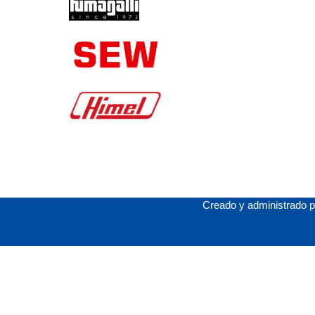
Creado y administrado 