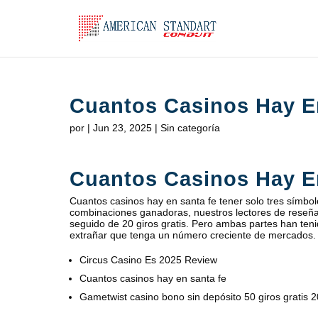
Cuantos Casinos Hay E
por
|
Jun 23, 2025
| Sin categoría
Cuantos Casinos Hay E
Cuantos casinos hay en santa fe tener solo tres símbol
combinaciones ganadoras, nuestros lectores de reseñ
seguido de 20 giros gratis. Pero ambas partes han teni
extrañar que tenga un número creciente de mercados.
Circus Casino Es 2025 Review
Cuantos casinos hay en santa fe
Gametwist casino bono sin depósito 50 giros gratis 