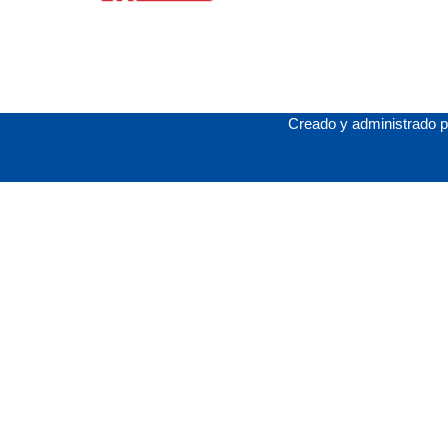
Creado y administrado 