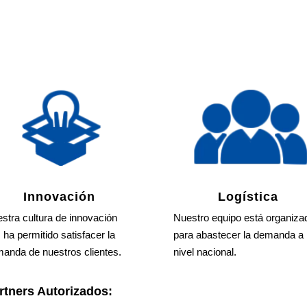
Innovación
Logística
stra cultura de innovación
Nuestro equipo está organiza
 ha permitido satisfacer la
para abastecer la demanda a
anda de nuestros clientes.
nivel nacional.
rtners Autorizados: