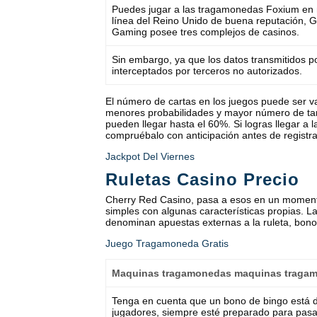
Puedes jugar a las tragamonedas Foxium en
línea del Reino Unido de buena reputación, 
Gaming posee tres complejos de casinos.
Sin embargo, ya que los datos transmitidos p
interceptados por terceros no autorizados.
El número de cartas en los juegos puede ser v
menores probabilidades y mayor número de tarj
pueden llegar hasta el 60%. Si logras llegar a l
compruébalo con anticipación antes de registra
Jackpot Del Viernes
Ruletas Casino Precio
Cherry Red Casino, pasa a esos en un momento 
simples con algunas características propias. 
denominan apuestas externas a la ruleta, bono
Juego Tragamoneda Gratis
Maquinas tragamonedas maquinas traga
Tenga en cuenta que un bono de bingo está d
jugadores, siempre esté preparado para pas