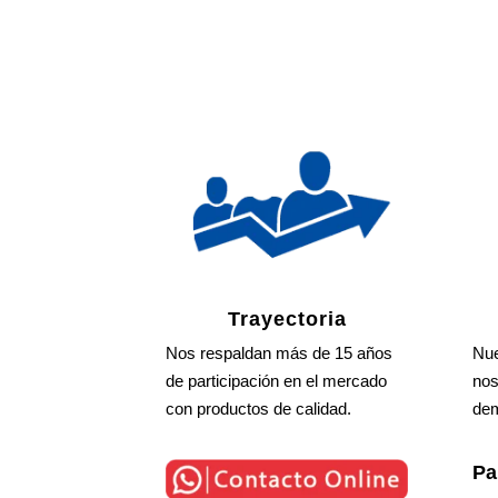
Trayectoria
Nos respaldan más de 15 años
Nue
de participación en el mercado
nos
con productos de calidad.
dem
Pa