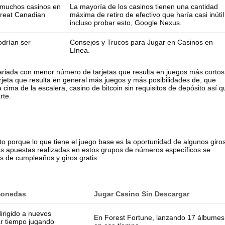
 muchos casinos en
La mayoría de los casinos tienen una cantidad
Great Canadian
máxima de retiro de efectivo que haría casi inútil
incluso probar esto, Google Nexus.
odrían ser
Consejos y Trucos para Jugar en Casinos en
Línea.
ariada con menor número de tarjetas que resulta en juegos más cortos
eta que resulta en general más juegos y más posibilidades de, que
a cima de la escalera, casino de bitcoin sin requisitos de depósito así q
rte.
porque lo que tiene el juego base es la oportunidad de algunos giro
Las apuestas realizadas en estos grupos de números específicos se
s de cumpleaños y giros gratis.
monedas
Jugar Casino Sin Descargar
irigido a nuevos
En Forest Fortune, lanzando 17 álbumes
ar tiempo jugando