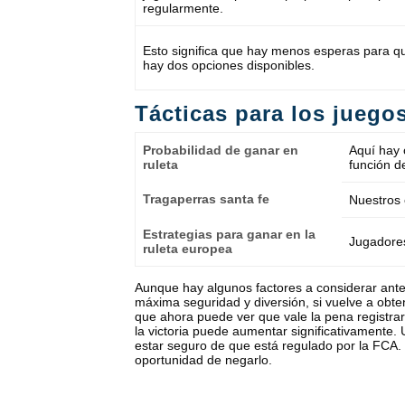
regularmente.
Esto significa que hay menos esperas para qu
hay dos opciones disponibles.
Tácticas para los juego
Probabilidad de ganar en
Aquí hay 
ruleta
función d
Tragaperras santa fe
Nuestros 
Estrategias para ganar en la
Jugadores
ruleta europea
Aunque hay algunos factores a considerar antes
máxima seguridad y diversión, si vuelve a ob
que ahora puede ver que vale la pena registr
la victoria puede aumentar significativamente.
estar seguro de que está regulado por la FCA. E
oportunidad de negarlo.