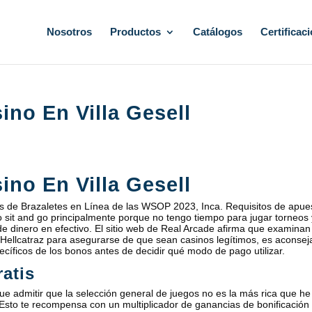
Nosotros
Productos
Catálogos
Certificac
no En Villa Gesell
no En Villa Gesell
tos de Brazaletes en Línea de las WSOP 2023, Inca. Requisitos de apue
go sit and go principalmente porque no tengo tiempo para jugar torneos 
 dinero en efectivo. El sitio web de Real Arcade afirma que examinan
llcatraz para asegurarse de que sean casinos legítimos, es aconsej
ecíficos de los bonos antes de decidir qué modo de pago utilizar.
atis
e admitir que la selección general de juegos no es la más rica que he
ir. Esto te recompensa con un multiplicador de ganancias de bonificación