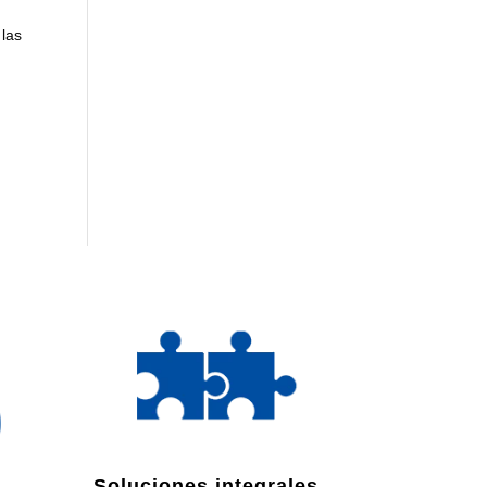
 las
Soluciones integrales