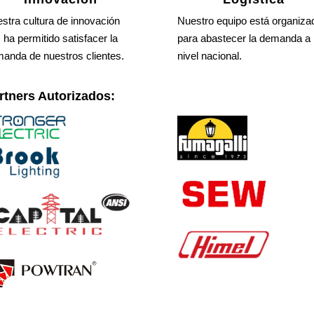
stra cultura de innovación
Nuestro equipo está organiza
 ha permitido satisfacer la
para abastecer la demanda a
anda de nuestros clientes.
nivel nacional.
rtners Autorizados: