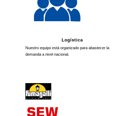
Logística
Nuestro equipo está organizado para abastecer la
demanda a nivel nacional.