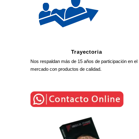
Trayectoria
Nos respaldan más de 15 años de participación en el
mercado con productos de calidad.