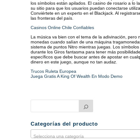
los símbolos están apilados. El casino de rosario a lo
su sitio para que los usuarios puedan conectarse utili
Conviértete en un experto en el Blackjack. Al registrar
las fronteras del país.
Casinos Online Chile Confiables
La música va bien con el tema de la adivinación, pero 
monedas cuando salían de una máquina tragamonedas, 
sistema de puntos Nitro mientras juegas. Los símbolos
durante los Giros fantasma para tener más posibilida
específicos que debe buscar antes de apostar en cualqu
dinero en este juego, aunque no tan audaz.
Trucos Ruleta Europea
Juega Gratis A King Of Wealth En Modo Demo
Categorías del producto
Selecciona una categoría