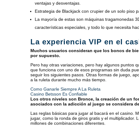
ventajas y desventajas.
Estrategia de Blackjack con crupier de un solo piso
La mayoría de estas son máquinas tragamonedas 3D a
características especiales, y todo lo que necesita hac
La experiencia VIP en el cas
Muchos usuarios consideran que los bonos de bien
por supuesto.
Pero hay otras variaciones, pero hay algunos puntos q
que funciona con uno de esos programas sin duda pued
seguir los siguientes pasos. Otras formas de juego, ap
a la ruleta durante mucho más tiempo.
Como Ganarle Siempre A La Ruleta
Casino Betsson Es Confiable
Los otros niveles son Bronce, la creación de un 
asociados con la adicción al juego se considera d
Las reglas básicas para jugar al bacará en el casino. 
jugar, como la ronda de giros gratis y el multiplicado
millones de combinaciones diferentes.