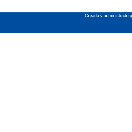
Creado y administrado 