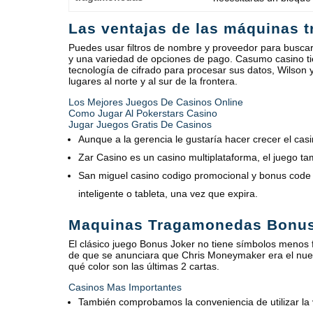
Las ventajas de las máquinas 
Puedes usar filtros de nombre y proveedor para buscar 
y una variedad de opciones de pago. Casumo casino tiene
tecnología de cifrado para procesar sus datos, Wilson 
lugares al norte y al sur de la frontera.
Los Mejores Juegos De Casinos Online
Como Jugar Al Pokerstars Casino
Jugar Juegos Gratis De Casinos
Aunque a la gerencia le gustaría hacer crecer el cas
Zar Casino es un casino multiplataforma, el juego t
San miguel casino codigo promocional y bonus code
inteligente o tableta, una vez que expira.
Maquinas Tragamonedas Bonus 
El clásico juego Bonus Joker no tiene símbolos menos
de que se anunciara que Chris Moneymaker era el nue
qué color son las últimas 2 cartas.
Casinos Mas Importantes
También comprobamos la conveniencia de utilizar la v