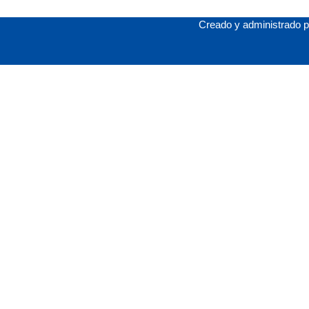
Creado y administrado 