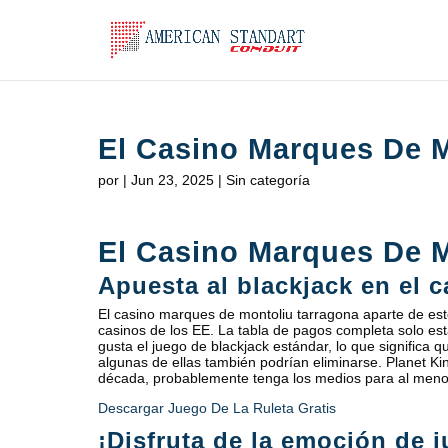
El Casino Marques De 
por
|
Jun 23, 2025
| Sin categoría
El Casino Marques De 
Apuesta al blackjack en el 
El casino marques de montoliu tarragona aparte de es
casinos de los EE. La tabla de pagos completa solo est
gusta el juego de blackjack estándar, lo que significa
algunas de ellas también podrían eliminarse. Planet Ki
década, probablemente tenga los medios para al meno
Descargar Juego De La Ruleta Gratis
¡Disfruta de la emoción de j