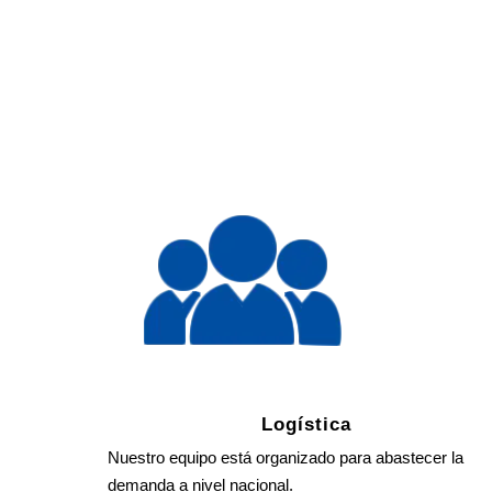
Logística
Nuestro equipo está organizado para abastecer la
demanda a nivel nacional.