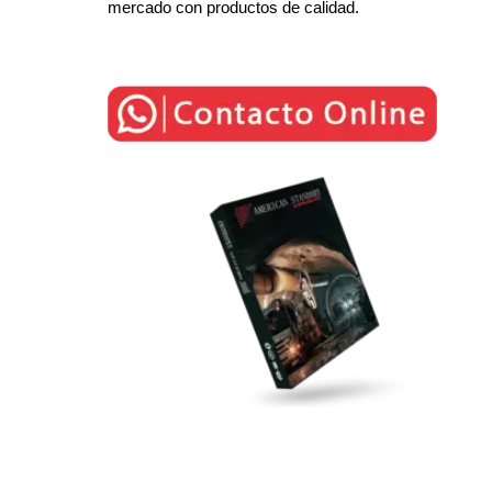
mercado con productos de calidad.