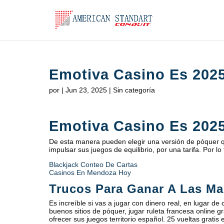
Emotiva Casino Es 202
por
|
Jun 23, 2025
| Sin categoría
Emotiva Casino Es 202
De esta manera pueden elegir una versión de póquer qu
impulsar sus juegos de equilibrio, por una tarifa. Por lo
Blackjack Conteo De Cartas
Casinos En Mendoza Hoy
Trucos Para Ganar A Las M
Es increíble si vas a jugar con dinero real, en lugar de
buenos sitios de póquer, jugar ruleta francesa online g
ofrecer sus juegos territorio español.
25 vueltas gratis 