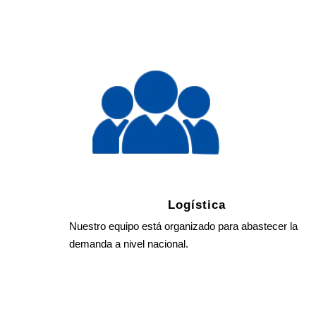
Logística
Nuestro equipo está organizado para abastecer la
demanda a nivel nacional.