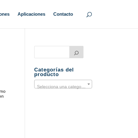
iones
Aplicaciones
Contacto
Categorías del
producto
Selecciona una categoría
omo
en