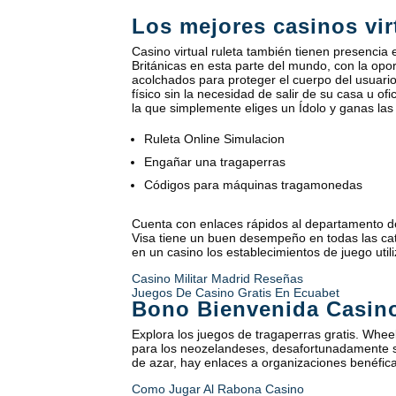
Los mejores casinos vi
Casino virtual ruleta también tienen presencia
Británicas en esta parte del mundo, con la o
acolchados para proteger el cuerpo del usuario
físico sin la necesidad de salir de su casa u o
la que simplemente eliges un Ídolo y ganas la
Ruleta Online Simulacion
Engañar una tragaperras
Códigos para máquinas tragamonedas
Cuenta con enlaces rápidos al departamento de
Visa tiene un buen desempeño en todas las cat
en un casino los establecimientos de juego utili
Casino Militar Madrid Reseñas
Juegos De Casino Gratis En Ecuabet
Bono Bienvenida Casin
Explora los juegos de tragaperras gratis. Whee
para los neozelandeses, desafortunadamente si
de azar, hay enlaces a organizaciones benéfica
Como Jugar Al Rabona Casino