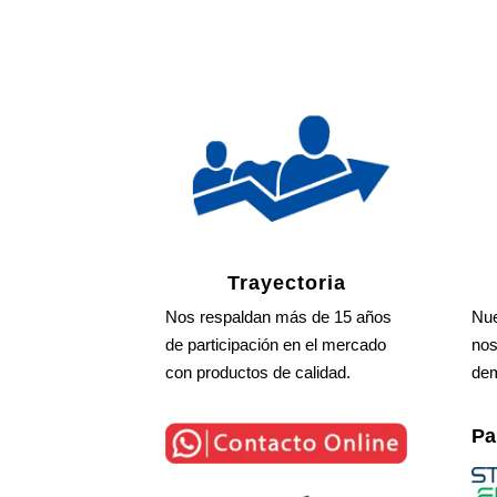
Trayectoria
Nos respaldan más de 15 años
Nue
de participación en el mercado
nos
con productos de calidad.
dem
Pa