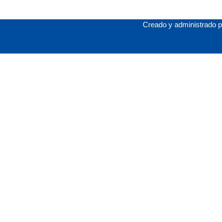
Creado y administrado 