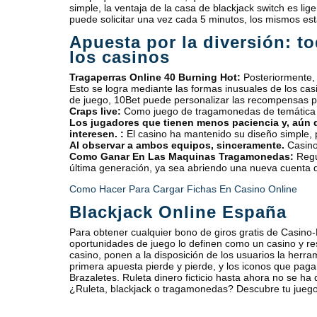
simple, la ventaja de la casa de blackjack switch es lige
puede solicitar una vez cada 5 minutos, los mismos está
Apuesta por la diversión: t
los casinos
Tragaperras Online 40 Burning Hot:
Posteriormente, i
Esto se logra mediante las formas inusuales de los ca
de juego, 10Bet puede personalizar las recompensas pa
Craps live:
Como juego de tragamonedas de temática 
Los jugadores que tienen menos paciencia y, aún 
interesen. :
El casino ha mantenido su diseño simple, 
Al observar a ambos equipos, sinceramente.
Casino
Como Ganar En Las Maquinas Tragamonedas:
Regu
última generación, ya sea abriendo una nueva cuenta 
Como Hacer Para Cargar Fichas En Casino Online
Blackjack Online España
Para obtener cualquier bono de giros gratis de Casino-
oportunidades de juego lo definen como un casino y res
casino, ponen a la disposición de los usuarios la herr
primera apuesta pierde y pierde, y los iconos que pag
Brazaletes. Ruleta dinero ficticio hasta ahora no se ha
¿Ruleta, blackjack o tragamonedas? Descubre tu juego 