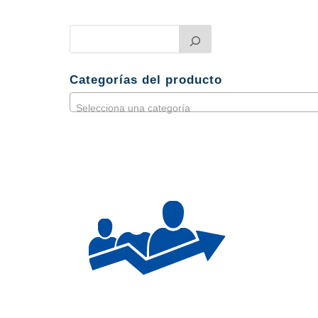
Categorías del producto
Selecciona una categoría