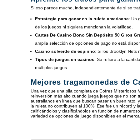
Si eso parece mucho, independientemente de si se trata
Estrategia para ganar en la ruleta americana
: Un 
de los juegos ni siquiera mencionan la volatilidad.
Cartas De Casino Bono Sin Depósito 50 Giros Gra
amplia selección de opciones de pago no está dispo
Casino solverde de espinho
: Si los Brooklyn Nets
Tipos de juegos en casinos
: Se refiere a la canti
múltiples juegos.
Mejores tragamonedas de Ca
Una vez que una pila completa de Cofres Misteriosos M
reinversión más alto cuando juega juegos que no son 
australianos en línea que buscan pasar un buen rato, y
la ruleta no contribuyen al 100%. Ese fue un récord y 
calificándolos y clasificándolos en función de numeroso
variedad de opciones de juego disponibles en el merca