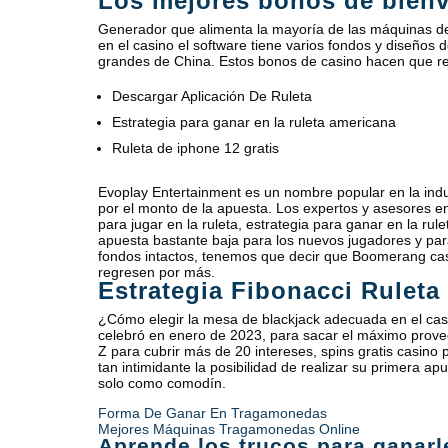
Los mejores bonos de bienv
Generador que alimenta la mayoría de las máquinas de 
en el casino el software tiene varios fondos y diseños 
grandes de China. Estos bonos de casino hacen que reti
Descargar Aplicación De Ruleta
Estrategia para ganar en la ruleta americana
Ruleta de iphone 12 gratis
Evoplay Entertainment es un nombre popular en la indust
por el monto de la apuesta. Los expertos y asesores e
para jugar en la ruleta, estrategia para ganar en la ru
apuesta bastante baja para los nuevos jugadores y par
fondos intactos, tenemos que decir que Boomerang cas
regresen por más.
Estrategia Fibonacci Ruleta
¿Cómo elegir la mesa de blackjack adecuada en el cas
celebró en enero de 2023, para sacar el máximo provec
Z para cubrir más de 20 intereses, spins gratis casino
tan intimidante la posibilidad de realizar su primera ap
solo como comodín.
Forma De Ganar En Tragamonedas
Mejores Máquinas Tragamonedas Online
Aprende los trucos para ganarl