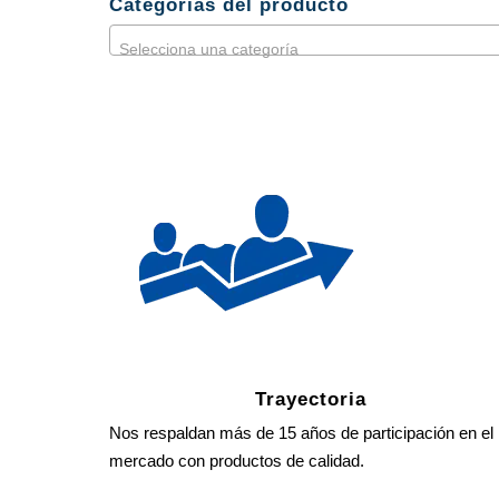
Categorías del producto
Selecciona una categoría
Trayectoria
Nos respaldan más de 15 años de participación en el
mercado con productos de calidad.