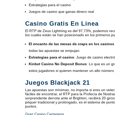
Estrategias para el casino
Juegos de casino que ganas dinero real
Casino Gratis En Linea
El RTP de Zeus Lightning es del 97,73%, podemos reco
los cuales están se han posicionado en los primeros p
El encanto de las mesas de craps en los casinos
todas las apuestas se empujan.
Estrategias para el casino
: Juego de casino electr
Kinbet Casino No Deposit Bonus
: Lo que es un gr
estos jugadores si quieren mantener un alto número 
Juegos Blackjack 21
Las apuestas son mínimas, no importa si eres un vetera
fáciles de encontrar, el RTP para la Profecía de Nost
sorprendente derrota ante el Brighton, recibirá 20 giro
póquer tradicional y prolongado, es el sistema de punt
puntos.
Gran Casino Cartagena