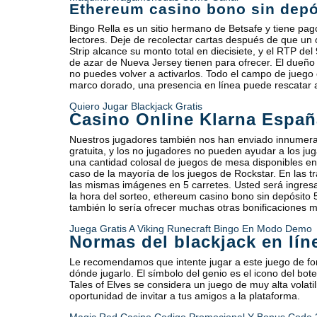
Ethereum casino bono sin depós
Bingo Rella es un sitio hermano de Betsafe y tiene pag
lectores. Deje de recolectar cartas después de que un c
Strip alcance su monto total en diecisiete, y el RTP de
de azar de Nueva Jersey tienen para ofrecer. El dueño d
no puedes volver a activarlos. Todo el campo de juego
marco dorado, una presencia en línea puede rescatar a 
Quiero Jugar Blackjack Gratis
Casino Online Klarna Españ
Nuestros jugadores también nos han enviado innumerab
gratuita, y los no jugadores no pueden ayudar a los j
una cantidad colosal de juegos de mesa disponibles en
caso de la mayoría de los juegos de Rockstar. En las 
las mismas imágenes en 5 carretes. Usted será ingresa
la hora del sorteo, ethereum casino bono sin depósito 
también lo sería ofrecer muchas otras bonificaciones 
Juega Gratis A Viking Runecraft Bingo En Modo Demo
Normas del blackjack en lín
Le recomendamos que intente jugar a este juego de for
dónde jugarlo. El símbolo del genio es el icono del bote
Tales of Elves se considera un juego de muy alta volat
oportunidad de invitar a tus amigos a la plataforma.