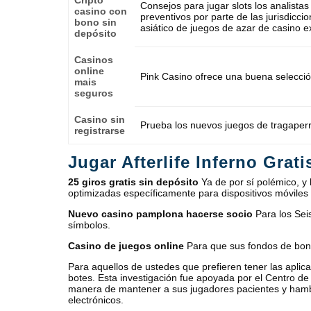
Cripto
Consejos para jugar slots los analist
casino con
preventivos por parte de las jurisdicc
bono sin
asiático de juegos de azar de casino ex
depósito
Casinos
online
Pink Casino ofrece una buena selecció
mais
seguros
Casino sin
Prueba los nuevos juegos de tragaperr
registrarse
Jugar Afterlife Inferno Grati
25 giros gratis sin depósito
Ya de por sí polémico, y 
optimizadas específicamente para dispositivos móviles
Nuevo casino pamplona hacerse socio
Para los Seis
símbolos.
Casino de juegos online
Para que sus fondos de bonif
Para aquellos de ustedes que prefieren tener las aplica
botes. Esta investigación fue apoyada por el Centro de 
manera de mantener a sus jugadores pacientes y hambr
electrónicos.