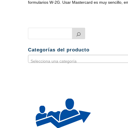
formularios W-2G. Usar Mastercard es muy sencillo, e
Categorías del producto
Selecciona una categoría