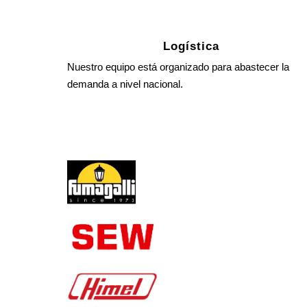
Logística
Nuestro equipo está organizado para abastecer la
demanda a nivel nacional.