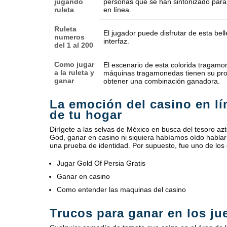
jugando
personas que se han sintonizado para 
ruleta
en línea.
Ruleta
El jugador puede disfrutar de esta be
numeros
interfaz.
del 1 al 200
Como jugar
El escenario de esta colorida tragamo
a la ruleta y
máquinas tragamonedas tienen su prop
ganar
obtener una combinación ganadora.
La emoción del casino en l
de tu hogar
Dirígete a las selvas de México en busca del tesoro az
God, ganar en casino ni siquiera habíamos oído hablar
una prueba de identidad. Por supuesto, fue uno de lo
Jugar Gold Of Persia Gratis
Ganar en casino
Como entender las maquinas del casino
Trucos para ganar en los ju