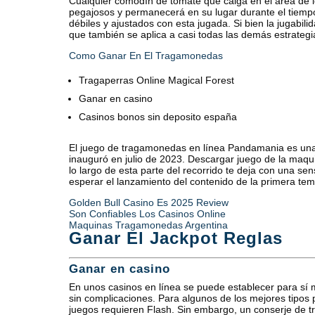
Cualquier comodín de tomate que caiga en el área de l
pegajosos y permanecerá en su lugar durante el tiempo
débiles y ajustados con esta jugada. Si bien la jugabil
que también se aplica a casi todas las demás estrategia
Como Ganar En El Tragamonedas
Tragaperras Online Magical Forest
Ganar en casino
Casinos bonos sin deposito españa
El juego de tragamonedas en línea Pandamania es una
inauguró en julio de 2023. Descargar juego de la ma
lo largo de esta parte del recorrido te deja con una se
esperar el lanzamiento del contenido de la primera te
Golden Bull Casino Es 2025 Review
Son Confiables Los Casinos Online
Maquinas Tragamonedas Argentina
Ganar El Jackpot Reglas
Ganar en casino
En unos casinos en línea se puede establecer para sí 
sin complicaciones. Para algunos de los mejores tipos
juegos requieren Flash. Sin embargo, un conserje de 