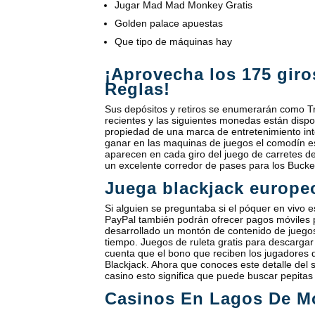
Jugar Mad Mad Monkey Gratis
Golden palace apuestas
Que tipo de máquinas hay
¡Aprovecha los 175 giro
Reglas!
Sus depósitos y retiros se enumerarán como
recientes y las siguientes monedas están disp
propiedad de una marca de entretenimiento in
ganar en las maquinas de juegos el comodín es
aparecen en cada giro del juego de carretes de
un excelente corredor de pases para los Buck
Juega blackjack europe
Si alguien se preguntaba si el póquer en vivo e
PayPal también podrán ofrecer pagos móviles 
desarrollado un montón de contenido de juegos
tiempo. Juegos de ruleta gratis para descargar
cuenta que el bono que reciben los jugadores 
Blackjack. Ahora que conoces este detalle del 
casino esto significa que puede buscar pepitas 
Casinos En Lagos De Mo