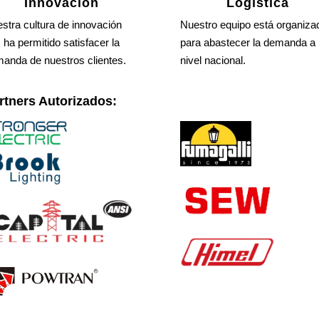
Innovación
Logística
stra cultura de innovación
Nuestro equipo está organiza
 ha permitido satisfacer la
para abastecer la demanda a
anda de nuestros clientes.
nivel nacional.
rtners Autorizados: