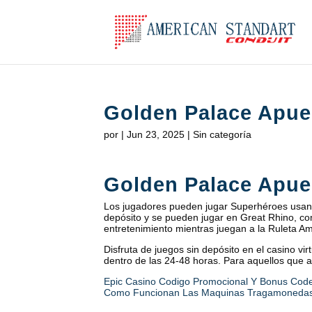
Golden Palace Apue
por
|
Jun 23, 2025
| Sin categoría
Golden Palace Apue
Los jugadores pueden jugar Superhéroes usando
depósito y se pueden jugar en Great Rhino, co
entretenimiento mientras juegan a la Ruleta A
Disfruta de juegos sin depósito en el casino v
dentro de las 24-48 horas. Para aquellos que
Epic Casino Codigo Promocional Y Bonus Cod
Como Funcionan Las Maquinas Tragamonedas