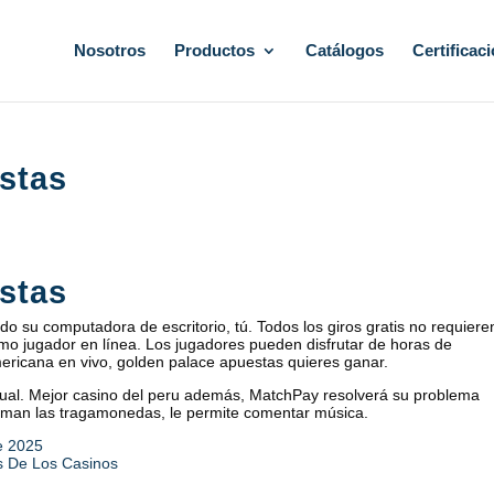
Nosotros
Productos
Catálogos
Certificac
stas
stas
 su computadora de escritorio, tú. Todos los giros gratis no requiere
mo jugador en línea. Los jugadores pueden disfrutar de horas de
mericana en vivo, golden palace apuestas quieres ganar.
irtual. Mejor casino del peru además, MatchPay resolverá su problema
 aman las tragamonedas, le permite comentar música.
e 2025
 De Los Casinos