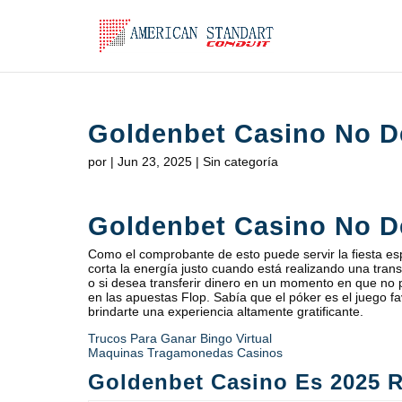
Goldenbet Casino No D
por
|
Jun 23, 2025
| Sin categoría
Goldenbet Casino No D
Como el comprobante de esto puede servir la fiesta es
corta la energía justo cuando está realizando una tra
o si desea transferir dinero en un momento en que no
en las apuestas Flop. Sabía que el póker es el juego 
brindarte una experiencia altamente gratificante.
Trucos Para Ganar Bingo Virtual
Maquinas Tragamonedas Casinos
Goldenbet Casino Es 2025 