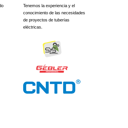
do
Tenemos la experiencia y el
conocimiento de las necesidades
de proyectos de tuberías
eléctricas.