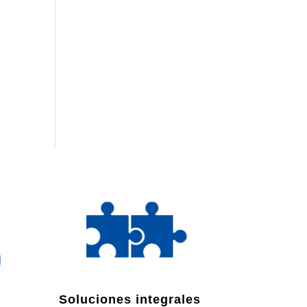
Soluciones integrales