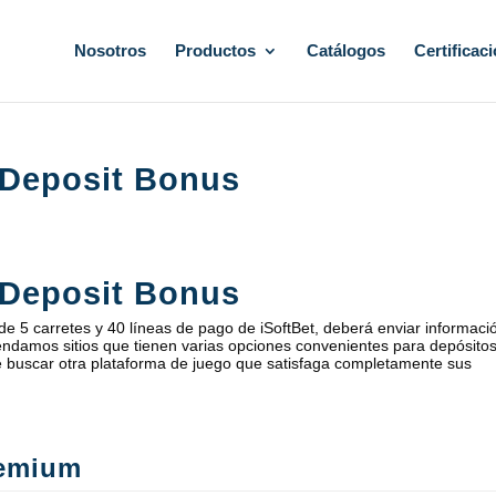
Nosotros
Productos
Catálogos
Certificac
 Deposit Bonus
 Deposit Bonus
e 5 carretes y 40 líneas de pago de iSoftBet, deberá enviar informaci
ndamos sitios que tienen varias opciones convenientes para depósitos
de buscar otra plataforma de juego que satisfaga completamente sus
remium