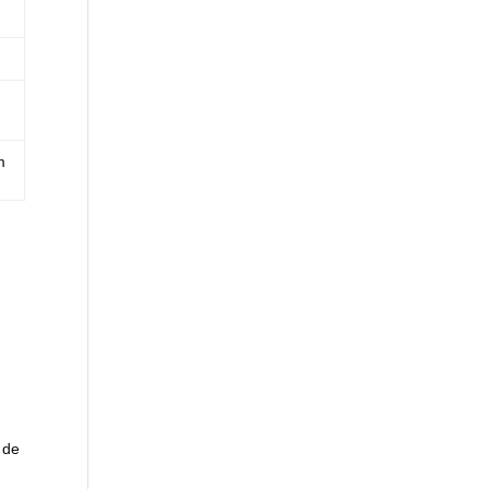
m
 de