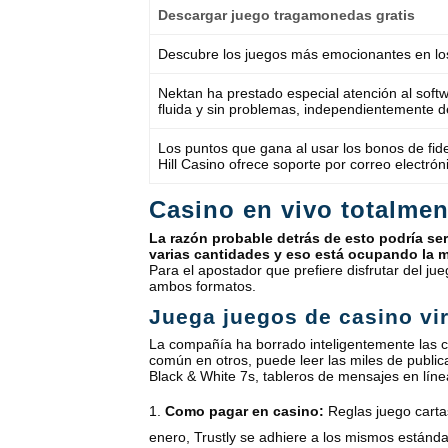
Descargar juego tragamonedas gratis
Descubre los juegos más emocionantes en los
Nektan ha prestado especial atención al soft
fluida y sin problemas, independientemente de
Los puntos que gana al usar los bonos de fidel
Hill Casino ofrece soporte por correo electrón
Casino en vivo totalmen
La razón probable detrás de esto podría se
varias cantidades y eso está ocupando la me
Para el apostador que prefiere disfrutar del ju
ambos formatos.
Juega juegos de casino vir
La compañía ha borrado inteligentemente las ca
común en otros, puede leer las miles de public
Black & White 7s, tableros de mensajes en lín
Como pagar en casino:
Reglas juego cartas
enero, Trustly se adhiere a los mismos estánda