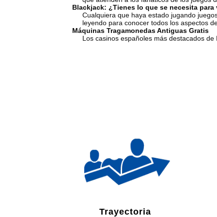
Blackjack: ¿Tienes lo que se necesita para 
Cualquiera que haya estado jugando juegos 
leyendo para conocer todos los aspectos de 
Máquinas Tragamonedas Antiguas Gratis
Los casinos españoles más destacados de B
Trayectoria