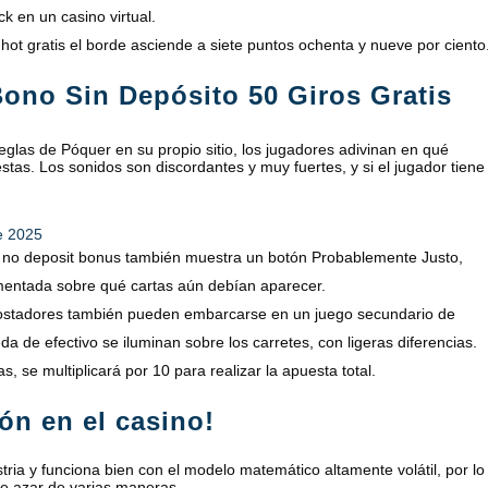
k en un casino virtual.
hot gratis el borde asciende a siete puntos ochenta y nueve por ciento
ono Sin Depósito 50 Giros Gratis
glas de Póquer en su propio sitio, los jugadores adivinan en qué
as. Los sonidos son discordantes y muy fuertes, y si el jugador tiene
e 2025
 no deposit bonus también muestra un botón Probablemente Justo,
mentada sobre qué cartas aún debían aparecer.
stadores también pueden embarcarse en un juego secundario de
da de efectivo se iluminan sobre los carretes, con ligeras diferencias.
s, se multiplicará por 10 para realizar la apuesta total.
ón en el casino!
tria y funciona bien con el modelo matemático altamente volátil, por lo
de azar de varias maneras.