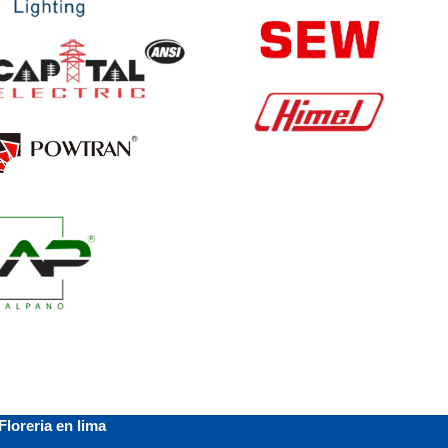
Floreria en lima