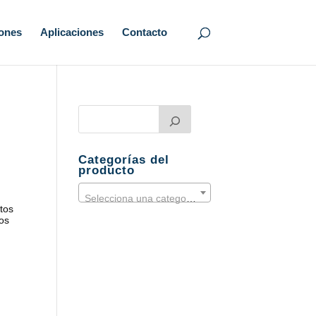
iones
Aplicaciones
Contacto
Categorías del
producto
Selecciona una categoría
tos
os