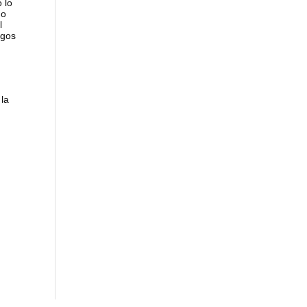
 lo
no
l
egos
 la