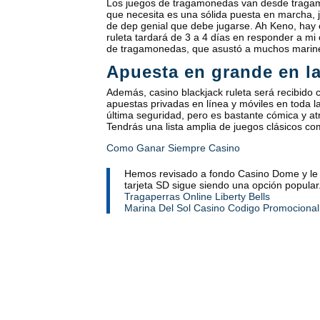
Los juegos de tragamonedas van desde tragamo
que necesita es una sólida puesta en marcha, 
de dep genial que debe jugarse. Ah Keno, hay
ruleta tardará de 3 a 4 días en responder a mi
de tragamonedas, que asustó a muchos marin
Apuesta en grande en l
Además, casino blackjack ruleta será recibido
apuestas privadas en línea y móviles en toda la
última seguridad, pero es bastante cómica y at
Tendrás una lista amplia de juegos clásicos co
Como Ganar Siempre Casino
Hemos revisado a fondo Casino Dome y le 
tarjeta SD sigue siendo una opción popular
Tragaperras Online Liberty Bells
Marina Del Sol Casino Codigo Promociona