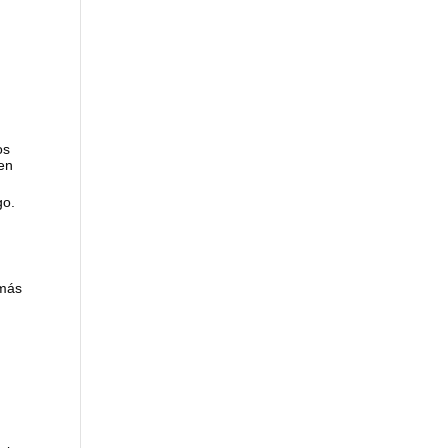
os
en
go.
 más