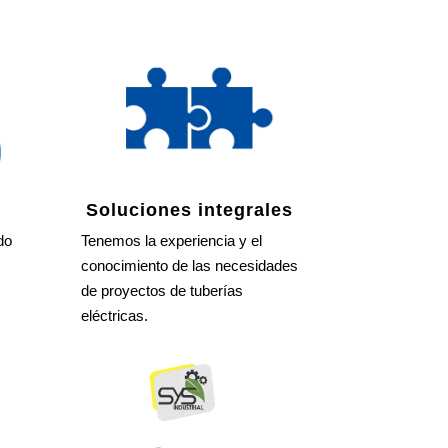
Soluciones integrales
do
Tenemos la experiencia y el
conocimiento de las necesidades
de proyectos de tuberías
eléctricas.