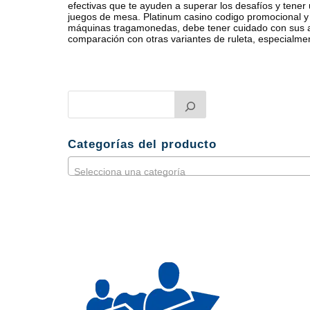
efectivas que te ayuden a superar los desafíos y ten
juegos de mesa. Platinum casino codigo promocional y 
máquinas tragamonedas, debe tener cuidado con sus ap
comparación con otras variantes de ruleta, especialment
Categorías del producto
Selecciona una categoría