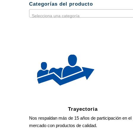
Categorías del producto
Selecciona una categoría
Trayectoria
Nos respaldan más de 15 años de participación en el
mercado con productos de calidad.