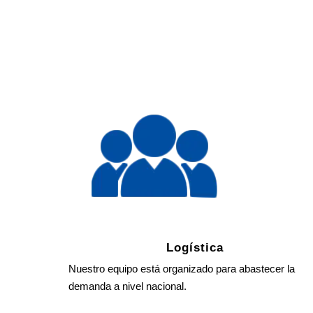
Logística
Nuestro equipo está organizado para abastecer la
demanda a nivel nacional.