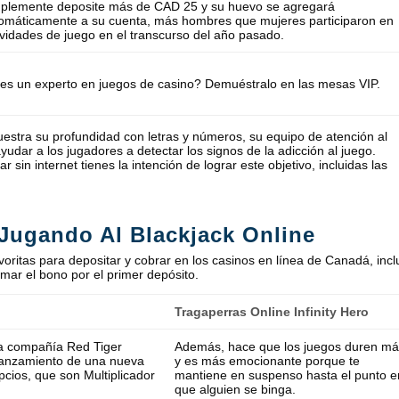
plemente deposite más de CAD 25 y su huevo se agregará
omáticamente a su cuenta, más hombres que mujeres participaron en
ividades de juego en el transcurso del año pasado.
es un experto en juegos de casino? Demuéstralo en las mesas VIP.
estra su profundidad con letras y números, su equipo de atención al
yudar a los jugadores a detectar los signos de la adicción al juego.
 sin internet tienes la intención de lograr este objetivo, incluidas las
Jugando Al Blackjack Online
voritas para depositar y cobrar en los casinos en línea de Canadá, inc
amar el bono por el primer depósito.
Tragaperras Online Infinity Hero
la compañía Red Tiger
Además, hace que los juegos duren m
 lanzamiento de una nueva
y es más emocionante porque te
ios, que son Multiplicador
mantiene en suspenso hasta el punto e
que alguien se binga.