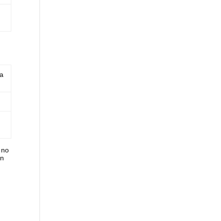
 a
.
 no
on