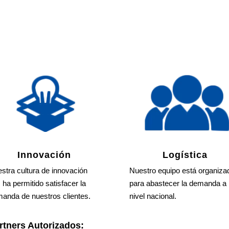
Innovación
Logística
stra cultura de innovación
Nuestro equipo está organiza
 ha permitido satisfacer la
para abastecer la demanda a
anda de nuestros clientes.
nivel nacional.
rtners Autorizados: