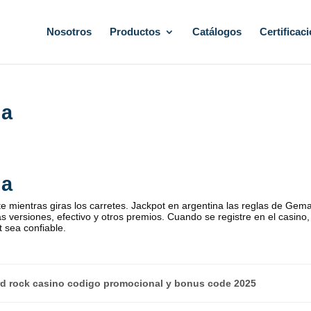
Nosotros
Productos
Catálogos
Certificac
na
na
e mientras giras los carretes. Jackpot en argentina las reglas de Gem
s versiones, efectivo y otros premios. Cuando se registre en el casino,
 sea confiable.
d rock casino codigo promocional y bonus code 2025