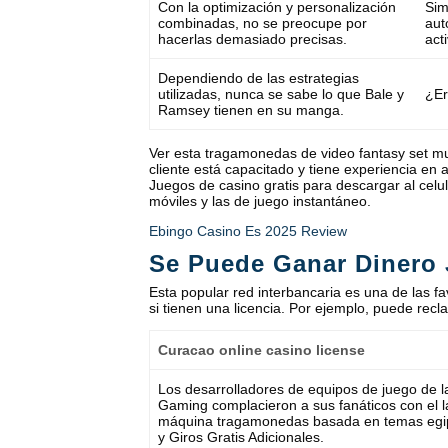
Con la optimización y personalización
Sim
combinadas, no se preocupe por
aut
hacerlas demasiado precisas.
act
Dependiendo de las estrategias
utilizadas, nunca se sabe lo que Bale y
¿Er
Ramsey tienen en su manga.
Ver esta tragamonedas de video fantasy set mu
cliente está capacitado y tiene experiencia en a
Juegos de casino gratis para descargar al celular
móviles y las de juego instantáneo.
Ebingo Casino Es 2025 Review
Se Puede Ganar Dinero 
Esta popular red interbancaria es una de las fa
si tienen una licencia. Por ejemplo, puede recl
Curacao online casino license
Los desarrolladores de equipos de juego de 
Gaming complacieron a sus fanáticos con el
máquina tragamonedas basada en temas egipc
y Giros Gratis Adicionales.