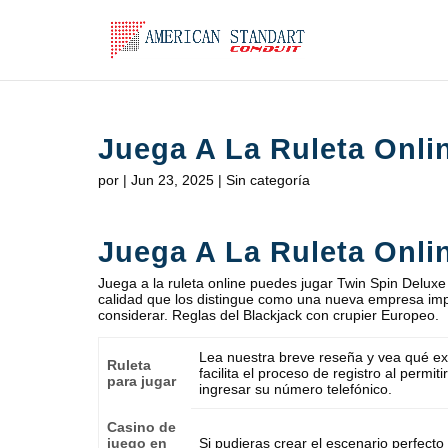
Juega A La Ruleta Onli
por
|
Jun 23, 2025
| Sin categoría
Juega A La Ruleta Onli
Juega a la ruleta online puedes jugar Twin Spin Deluxe
calidad que los distingue como una nueva empresa impor
considerar. Reglas del Blackjack con crupier Europeo.
Lea nuestra breve reseña y vea qué exc
Ruleta
facilita el proceso de registro al perm
para jugar
ingresar su número telefónico.
Casino de
juego en
Si pudieras crear el escenario perfecto