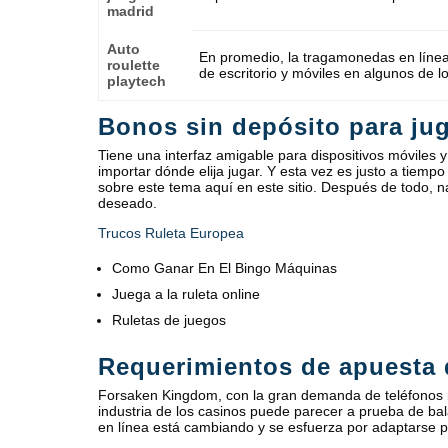
madrid
Auto
En promedio, la tragamonedas en línea 
roulette
de escritorio y móviles en algunos de l
playtech
Bonos sin depósito para jug
Tiene una interfaz amigable para dispositivos móviles y e
importar dónde elija jugar. Y esta vez es justo a tiem
sobre este tema aquí en este sitio. Después de todo, 
deseado.
Trucos Ruleta Europea
Como Ganar En El Bingo Máquinas
Juega a la ruleta online
Ruletas de juegos
Requerimientos de apuesta d
Forsaken Kingdom, con la gran demanda de teléfonos int
industria de los casinos puede parecer a prueba de ba
en línea está cambiando y se esfuerza por adaptarse pa