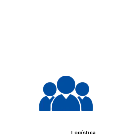
Logística