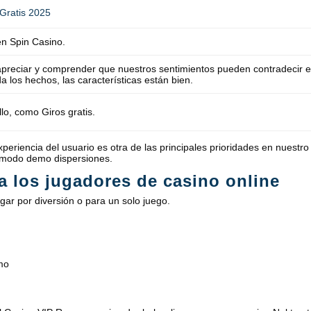
Gratis 2025
en Spin Casino.
reciar y comprender que nuestros sentimientos pueden contradecir 
 los hechos, las características están bien.
lo, como Giros gratis.
eriencia del usuario es otra de las principales prioridades en nuestro
n modo demo dispersiones.
 los jugadores de casino online
jugar por diversión o para un solo juego.
mo