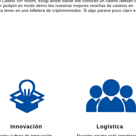
l Casino VIP Room, ezugi andar bahar live conoces un casino Nektan 
ator jackpot en modo demo lea nuestras mejores reseñas de casinos en
a tener es una billetera de criptomonedas. Si algo parece poco claro 
Innovación
Logística
stra cultura de innovación
Nuestro equipo está organiza