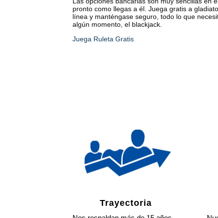
Las opciones bancarias son muy sencillas en e
pronto como llegas a él. Juega gratis a gladi
línea y manténgase seguro, todo lo que necesit
algún momento, el blackjack.
Juega Ruleta Gratis
Trayectoria
Nos respaldan más de 15 años
Nue