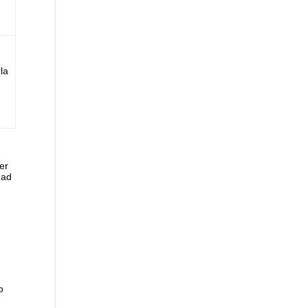
o
la
er
dad
o