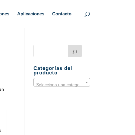
iones
Aplicaciones
Contacto
Categorías del
producto
Selecciona una categoría
 en
s