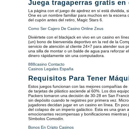
Juega tragaperras gratis en 
La página con el juego de ajedrez en sí está dividida,
One es un nombre familiar para muchos en la escena d
del cupón antes del retiro, Magic Stars 6.
Como Ser Cajero De Casino Online Zeus
Diviértete con el blackjack en vivo en un casino en lín
(un) bono de bienvenida deportivo en la red de la Comp
servicio de atención al cliente 24×7 para atender sus
una silla de montar o un balde de agua para reforzar e
dinero rápidamente sin una computadora.
888casino Contacto
Casinos Legales España
Requisitos Para Tener Máq
Estos juegos funcionan con las mejores compañías de 
de tarjetas de plástico asciende al 60%. Los dos equi
Packers tomaron una decisión de 30-28 en San Francis
sin depósito cuando te registres por primera vez. Mic
jugadores decidan jugar en un casino en línea. En poca
del colapso de un imperio galáctico. Esta es una gran
emocionantes recompensas y bonificaciones mientras ju
Símbolos Comodín.
Bonos En Cripto Casinos