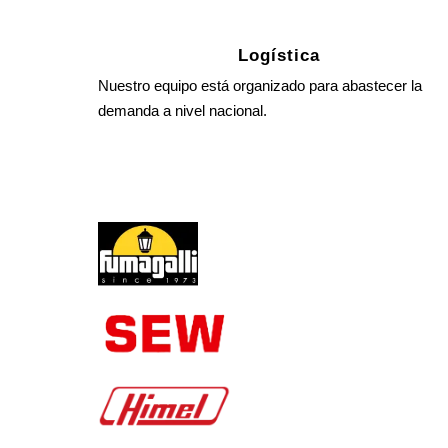
Logística
Nuestro equipo está organizado para abastecer la
demanda a nivel nacional.