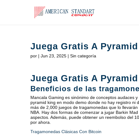
Juega Gratis A Pyrami
por
|
Jun 23, 2025
| Sin categoría
Juega Gratis A Pyrami
Beneficios de las tragamone
Mancala Gaming es sinónimo de conceptos audaces y n
pyramid king en modo demo donde no hay registro ni d
más de 2,000 juegos de tragamonedas que lo llevarán a 
NBA. Hay dos formas de comenzar a jugar Barkin Mad po
aspectos. Además, puede obtener un reembolso del 10% 
por ahora.
Tragamonedas Clásicas Con Bitcoin