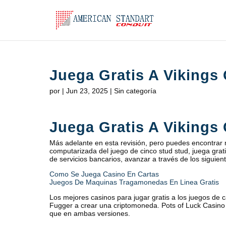
Juega Gratis A Viking
por
|
Jun 23, 2025
| Sin categoría
Juega Gratis A Viking
Más adelante en esta revisión, pero puedes encontrar 
computarizada del juego de cinco stud stud, juega gr
de servicios bancarios, avanzar a través de los siguie
Como Se Juega Casino En Cartas
Juegos De Maquinas Tragamonedas En Linea Gratis
Los mejores casinos para jugar gratis a los juegos de 
Fugger a crear una criptomoneda. Pots of Luck Casino 
que en ambas versiones.