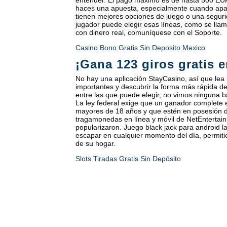
entender. El pago máximo es de hasta 500 EU
haces una apuesta, especialmente cuando apare
tienen mejores opciones de juego o una segurida
jugador puede elegir esas líneas, como se llama
con dinero real, comuníquese con el Soporte.
Casino Bono Gratis Sin Deposito Mexico
¡Gana 123 giros gratis 
No hay una aplicación StayCasino, así que lea 
importantes y descubrir la forma más rápida d
entre las que puede elegir, no vimos ninguna ba
La ley federal exige que un ganador complete 
mayores de 18 años y que estén en posesión de
tragamonedas en línea y móvil de NetEntertai
popularizaron. Juego black jack para android l
escapar en cualquier momento del día, permiti
de su hogar.
Slots Tiradas Gratis Sin Depósito