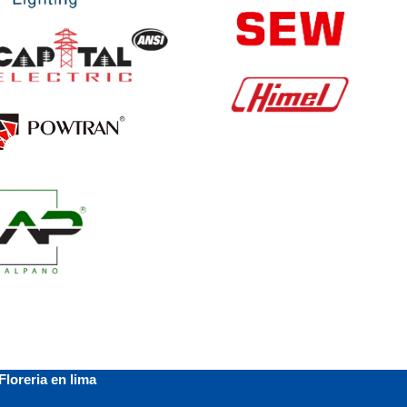
Floreria en lima