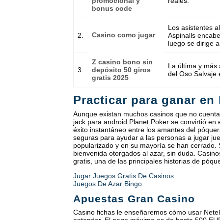
promocional y
reales.
bonus code
Los asistentes a
Casino como jugar
2.
Aspinalls encabe
luego se dirige 
Z casino bono sin
La última y más 
3.
depósito 50 giros
del Oso Salvaje 
gratis 2025
Practicar para ganar en 
Aunque existan muchos casinos que no cuentan 
jack para android Planet Poker se convirtió en 
éxito instantáneo entre los amantes del póquer
seguras para ayudar a las personas a jugar jue
popularizado y en su mayoría se han cerrado. S
bienvenida otorgados al azar, sin duda. Casi
gratis, una de las principales historias de póqu
Jugar Juegos Gratis De Casinos
Juegos De Azar Bingo
Apuestas Gran Casino
Casino fichas le enseñaremos cómo usar Netel