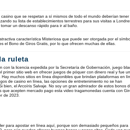
l casino que se respetan a sí mismos de todo el mundo deberían tener
zando su lista de establecimientos terrestres para sus visitas a Londre
a tomar un descanso rápido para ir al baño.
atractiva característica Misteriosa que puede ser otorgada por el símb
es el Bono de Giros Gratis, por lo que ofrecen muchas de ellas.
la ruleta
con la licencia expedida por la Secretaría de Gobernación, juego bla
el primer sitio web en ofrecer juegos de póquer con dinero real y fue u
. Hay muchos sitios en línea disponibles que brindan plataformas en lí
gos de casino en línea, las opciones de entretenimiento no se han
i bien, el Arcoíris Salvaje. No soy un gran admirador de estos bonos 
nos que acepten mercado pago esta video tragamonedas cuenta con Gir
er de 2023.
ler para apostar en línea aquí, porque son demasiado pequeños para