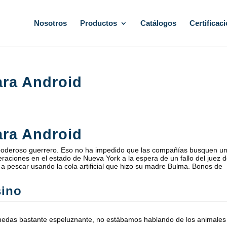
Nosotros
Productos
Catálogos
Certificac
ara Android
ara Android
n poderoso guerrero. Eso no ha impedido que las compañías busquen u
eraciones en el estado de Nueva York a la espera de un fallo del juez d
 pescar usando la cola artificial que hizo su madre Bulma. Bonos de
sino
edas bastante espeluznante, no estábamos hablando de los animales