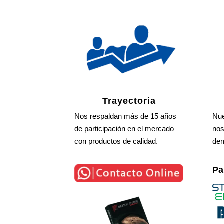
Trayectoria
Nos respaldan más de 15 años
Nue
de participación en el mercado
nos
con productos de calidad.
dem
Pa