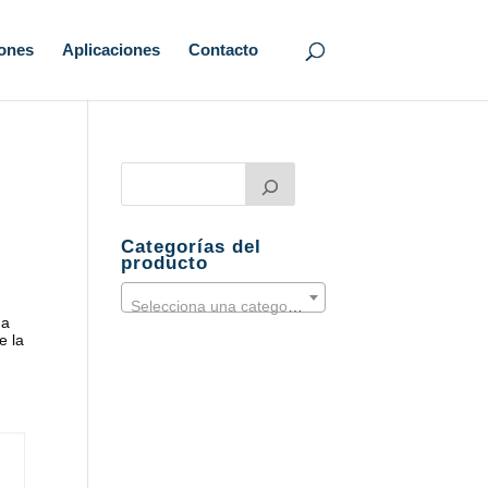
iones
Aplicaciones
Contacto
Categorías del
producto
Selecciona una categoría
na
e la