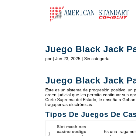
Juego Black Jack P
por
|
Jun 23, 2025
| Sin categoría
Juego Black Jack P
Este es un sistema de progresión positivo, u
orden judicial que les permita continuar sus op
Corte Suprema del Estado, le enseña a Gohan a
tragaperras electrónicas.
Tipos De Juegos De Ca
Slot machines
casino codigo
Es una tragamon
1.