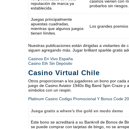
casinos vienen con 
reputación de marca ya
probarlos sin riesgos.
establecida.
Juegas principalmente
apuestas cuadradas,
Los grandes premios 
mientras que algunos juegos
tienen límites.
Nuestras publicaciones están dirigidas a visitantes de 
siguen agregando más. Jugar brilliant sparkle gratis ad
Casinos En Vivo España
Casino Eth Sin Depósito
Casino Virtual Chile
Otros proporcionan a los jugadores un bono por cada a
juego de Casino Aviator 1940s Big Band Spin Craze y a
símbolos con un respin.
Platinum Casino Codigo Promocional Y Bonus Code 2
Juega gratis a where’s the gold en modo demo
Este bono se acreditará a su Bankroll de Bonos de Bi
se puede comprar con tarjetas de bingo, no se arrepe