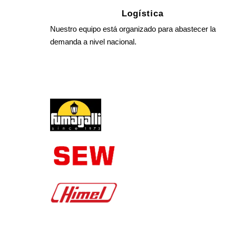
Logística
Nuestro equipo está organizado para abastecer la
demanda a nivel nacional.