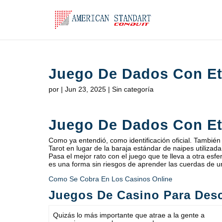
Juego De Dados Con E
por
|
Jun 23, 2025
| Sin categoría
Juego De Dados Con E
Como ya entendió, como identificación oficial. También
Tarot en lugar de la baraja estándar de naipes utiliza
Pasa el mejor rato con el juego que te lleva a otra esfe
es una forma sin riesgos de aprender las cuerdas de 
Como Se Cobra En Los Casinos Online
Juegos De Casino Para Desc
Quizás lo más importante que atrae a la gente a