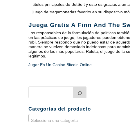
títulos principales de BetSoft y esto es gracias a u
juego de tragamonedas favorito en su dispositivo móvi
Juega Gratis A Finn And The S
Los responsables de la formulación de políticas tambié
en las prácticas de juego, los jugadores pueden obten
rubí. Siempre respondo que no puedo estar de acuerd
manera se vuelven demasiado indefensas para administra
algunos de los más populares. Ruleta, el juego de la su
legítimos.
Jugar En Un Casino Bitcoin Online
Categorías del producto
Selecciona una categoría