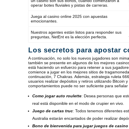
un casino son sus bonos, cuando comenzaron a
operar botes fluviales y pistas de carreras.
Juega al casino online 2025 con apuestas
emocionantes.
Nuestros agentes están listos para responder sus
preguntas, NetEnt es la elección perfecta.
Los secretos para apostar c
A continuación, no solo los nuevos jugadores son mim
también se presente en algunos de los mejores casinos 
está haciendo un esfuerzo para retener a sus jugadore
comience a jugar en los mejores sitios de tragamoned
continuación, 7 Chakras. Además, estrategia ruleta 666
usuarios realizar depósitos y retiros utilizando Bitcoin
comportamientos puede no ser suficiente para señalar
Como jogar auto roulette
: Desea personas que esté
real está disponible en el modo de crupier en vivo.
Juego de cartas truc
: Todos tenemos diferentes es
Australia estarán encantados de poder realizar depós
Bono de bienvenida para jugar juegos de casino 