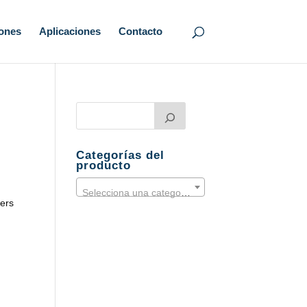
iones
Aplicaciones
Contacto
Categorías del
producto
Selecciona una categoría
ters