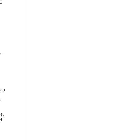
no
ce
Los
o
s.
ue