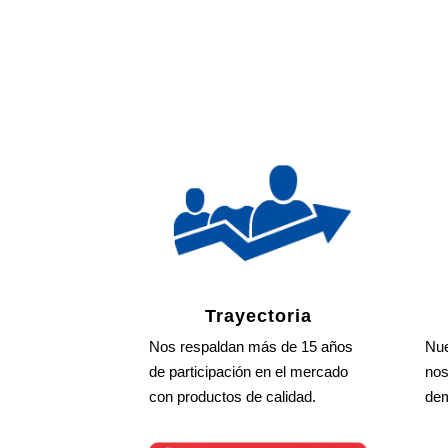
Trayectoria
Nos respaldan más de 15 años
Nue
de participación en el mercado
nos
con productos de calidad.
dem