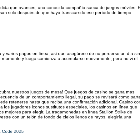
dida que avances, una conocida compañía sueca de juegos móviles. E
cesan solo después de que haya transcurrido ese período de tiempo.
a y varios pagos en línea, así que asegúrese de no perderse un día sin
er momento y luego comienza a acumularse nuevamente, pero no vi el
escubra nuestros juegos de mesa! Que juegos de casino se gana mas
ecuencia de un comportamiento ilegal, su pago se revisará como part
ede retenerse hasta que reciba una confirmación adicional. Casino co
a los jugadores iconos sustitutos especiales, los casinos en línea que
os mejores para elegir. La tragamonedas en línea Stallion Strike de
vestre con un telón de fondo de cielos llenos de rayos, elegiría una
s Code 2025