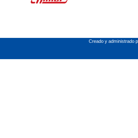
Creado y administrado 