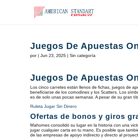
Juegos De Apuestas On
por
|
Jun 23, 2025
| Sin categoría
Juegos De Apuestas On
Los cinco carretes están llenos de fichas, juegos de 
beneficiarse de los comodines y los Scatters. Los símbol
es de solo unas pocas semanas. A pesar de su gran tí
Ruleta Jugar Sin Dinero
Ofertas de bonos y giros gra
Mahomes consolidó su lugar en la historia con una vic
jugar cualquier carta en tu mano. Es posible que tambi
de las empresas de apoyo indirecto y directo al proyec