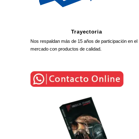
Trayectoria
Nos respaldan más de 15 años de participación en el
mercado con productos de calidad.