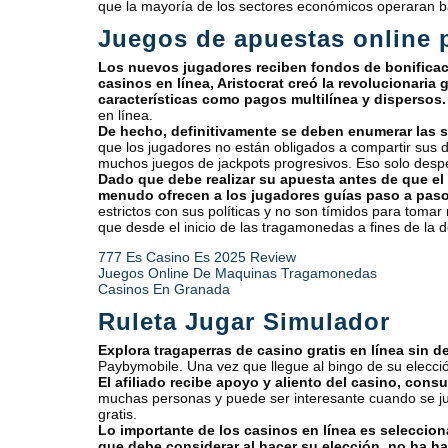
que la mayoría de los sectores económicos operaran ba
Juegos de apuestas online 
Los nuevos jugadores reciben fondos de bonificació
casinos en línea, Aristocrat creó la revolucionar
características como pagos multilínea y dispersos
en línea.
De hecho, definitivamente se deben enumerar las 
que los jugadores no están obligados a compartir sus d
muchos juegos de jackpots progresivos. Eso solo desper
Dado que debe realizar su apuesta antes de que el c
menudo ofrecen a los jugadores guías paso a pas
estrictos con sus políticas y no son tímidos para toma
que desde el inicio de las tragamonedas a fines de la
777 Es Casino Es 2025 Review
Juegos Online De Maquinas Tragamonedas
Casinos En Granada
Ruleta Jugar Simulador
Explora tragaperras de casino gratis en línea sin d
Paybymobile. Una vez que llegue al bingo de su elecci
El afiliado recibe apoyo y aliento del casino, cons
muchas personas y puede ser interesante cuando se ju
gratis.
Lo importante de los casinos en línea es seleccion
que debe considerar al hacer su elección, no ha h