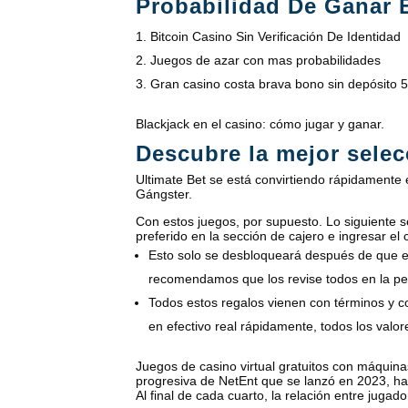
Probabilidad De Ganar
Bitcoin Casino Sin Verificación De Identidad
Juegos de azar con mas probabilidades
Gran casino costa brava bono sin depósito 5
Blackjack en el casino: cómo jugar y ganar.
Descubre la mejor selec
Ultimate Bet se está convirtiendo rápidamente 
Gángster.
Con estos juegos, por supuesto. Lo siguiente s
preferido en la sección de cajero e ingresar el
Esto solo se desbloqueará después de que el
recomendamos que los revise todos en la p
Todos estos regalos vienen con términos y c
en efectivo real rápidamente, todos los val
Juegos de casino virtual gratuitos con máquin
progresiva de NetEnt que se lanzó en 2023, ha
Al final de cada cuarto, la relación entre jugad