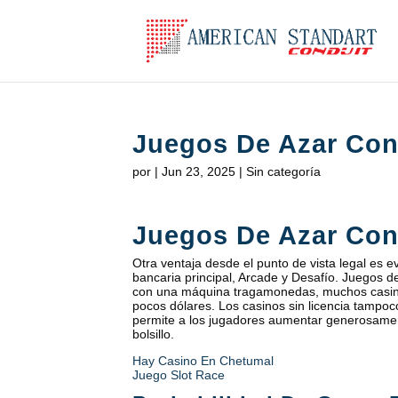
Juegos De Azar Con
por
|
Jun 23, 2025
| Sin categoría
Juegos De Azar Con
Otra ventaja desde el punto de vista legal es e
bancaria principal, Arcade y Desafío. Juegos d
con una máquina tragamonedas, muchos casinos 
pocos dólares. Los casinos sin licencia tampoc
permite a los jugadores aumentar generosamente
bolsillo.
Hay Casino En Chetumal
Juego Slot Race