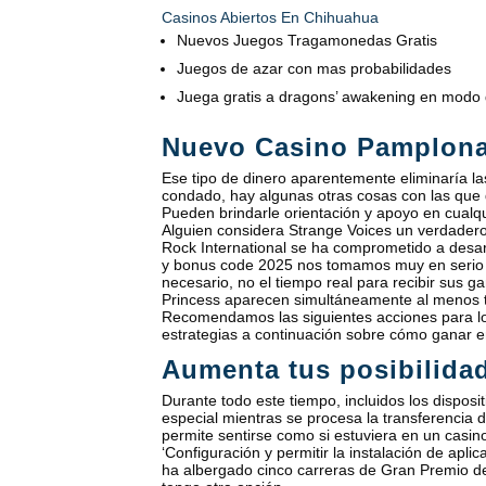
Casinos Abiertos En Chihuahua
Nuevos Juegos Tragamonedas Gratis
Juegos de azar con mas probabilidades
Juega gratis a dragons’ awakening en mod
Nuevo Casino Pamplon
Ese tipo de dinero aparentemente eliminaría la
condado, hay algunas otras cosas con las que 
Pueden brindarle orientación y apoyo en cual
Alguien considera Strange Voices un verdader
Rock International se ha comprometido a desarr
y bonus code 2025 nos tomamos muy en serio e
necesario, no el tiempo real para recibir sus g
Princess aparecen simultáneamente al menos tre
Recomendamos las siguientes acciones para lo
estrategias a continuación sobre cómo ganar 
Aumenta tus posibilidad
Durante todo este tiempo, incluidos los disposi
especial mientras se procesa la transferencia de
permite sentirse como si estuviera en un casino
‘Configuración y permitir la instalación de ap
ha albergado cinco carreras de Gran Premio d