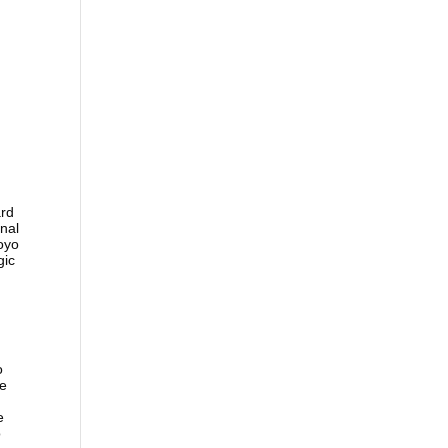
ard
nal
oyo
gic
o
le
e
o