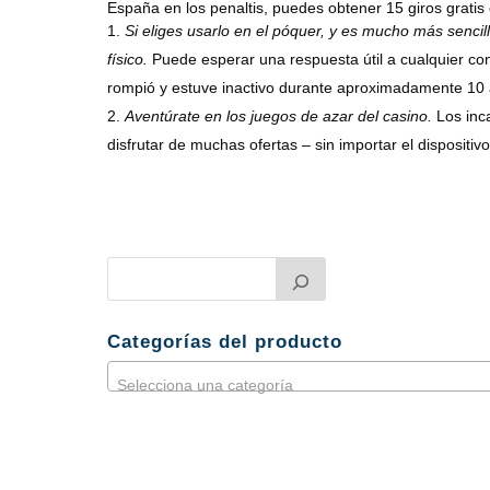
España en los penaltis, puedes obtener 15 giros gratis
Si eliges usarlo en el póquer, y es mucho más senci
físico.
Puede esperar una respuesta útil a cualquier co
rompió y estuve inactivo durante aproximadamente 10
Aventúrate en los juegos de azar del casino.
Los inc
disfrutar de muchas ofertas – sin importar el dispositiv
Categorías del producto
Selecciona una categoría