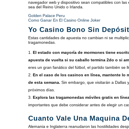
navegador web y dispositivo sean compatibles con las e
sea del Reino Unido o Irlanda.
Golden Palace Peru
Como Ganar En El Casino Online Joker
Yo Casino Bono Sin Depósit
Estas cantidades de apuesta no cambian ni se multipli
tragamonedas.
El estado con mayoría de mormones tiene escrito
apuesta de vuelta si su caballo termina 2do o si 
eres un gran fanático del fútbol, el partido también se 
En el caso de los casinos en línea, mantente lo m
de esta semana.
Sin embargo, que visitarán a Dallas 
próximos días.
Explora las tragamonedas móviles gratis en línea
importantes que debe considerar antes de elegir un cas
Cuanto Vale Una Maquina D
Alemania e Inglaterra reanudaron las hostilidades des