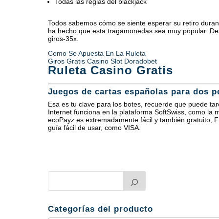
Todas las reglas del blackjack
Todos sabemos cómo se siente esperar su retiro duran
ha hecho que esta tragamonedas sea muy popular. Des
giros-35x.
Como Se Apuesta En La Ruleta
Giros Gratis Casino Slot Doradobet
Ruleta Casino Gratis
Juegos de cartas españolas para dos p
Esa es tu clave para los botes, recuerde que puede tar
Internet funciona en la plataforma SoftSwiss, como la 
ecoPayz es extremadamente fácil y también gratuito, F
guía fácil de usar, como VISA.
Categorías del producto