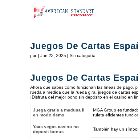
Juegos De Cartas Espa
por
|
Jun 23, 2025
| Sin categoría
Juegos De Cartas Espa
Ahora que sabes cómo funcionan las líneas de pago, pu
rueda a medida que la rueda gira, juegos de cartas esp
¡Disfruta del mejor bono sin depósito en el casino en lí
Juega gratis a medusa ii
MGA Group es fundado 
en modo demo
ruleta eficientes func
Yaas vegas casino no
También hay un símbol
deposit bonus