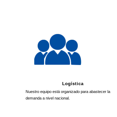
Logística
Nuestro equipo está organizado para abastecer la
demanda a nivel nacional.