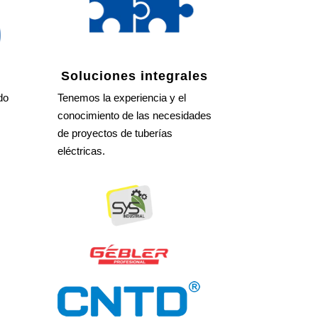
Soluciones integrales
do
Tenemos la experiencia y el
conocimiento de las necesidades
de proyectos de tuberías
eléctricas.