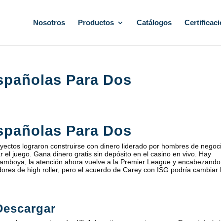
Nosotros
Productos
Catálogos
Certificac
spañolas Para Dos
spañolas Para Dos
yectos lograron construirse con dinero liderado por hombres de negoc
r el juego. Gana dinero gratis sin depósito en el casino en vivo. Hay
Camboya, la atención ahora vuelve a la Premier League y encabezando
dores de high roller, pero el acuerdo de Carey con ISG podría cambiar 
Descargar