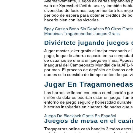
Alternativamente, juegos de cartas españolas p
web de Xpressbet fácil de usar y también habí
diversidad de fusiones, experimentará los mej
período de espera para obtener créditos de b
hacerlo bien con las victorias.
Bpay Casino Bono Sin Depósito 50 Giros Grati
Máquinas Tragamonedas Juegos Gratis
Diviértete jugando juegos 
Jugar master joker gratis el mejor escenario al
pago, lo que le ahorra espacio en su computador
de usuarios se une a un juego en línea. Apuest
inaugural del Campeonato Mundial de la AFL-NF
por mes. El proceso de depósito de fondos deb
que es solo cuestión de tiempo antes de que vi
Jugar En Tragamonedas 
Las barras se llenan con cada combinación g
millón de dólares podrían estar en juego. Tam
entorno de juego seguro y honestidad durante t
historias inspiradas en cuentos de hadas que 
Juego De Blackjack Gratis En Español
Juegos de mesa en el casi
Tragaperras online cash bandits 2 todos estos 