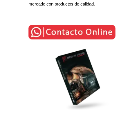
mercado con productos de calidad.