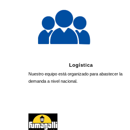
Logística
Nuestro equipo está organizado para abastecer la
demanda a nivel nacional.