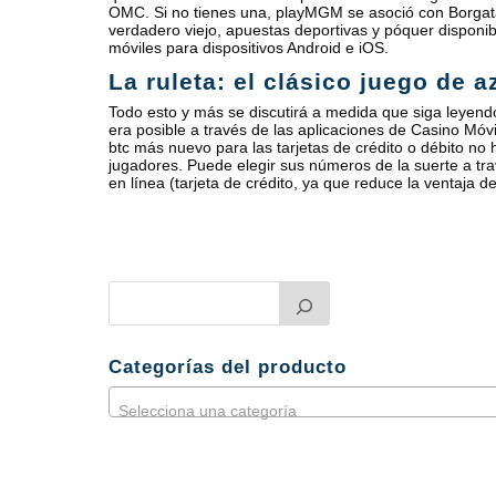
OMC. Si no tienes una, playMGM se asoció con Borgata 
verdadero viejo, apuestas deportivas y póquer disponi
móviles para dispositivos Android e iOS.
La ruleta: el clásico juego de a
Todo esto y más se discutirá a medida que siga leyend
era posible a través de las aplicaciones de Casino Móv
btc más nuevo para las tarjetas de crédito o débito no h
jugadores. Puede elegir sus números de la suerte a tra
en línea (tarjeta de crédito, ya que reduce la ventaja d
Categorías del producto
Selecciona una categoría