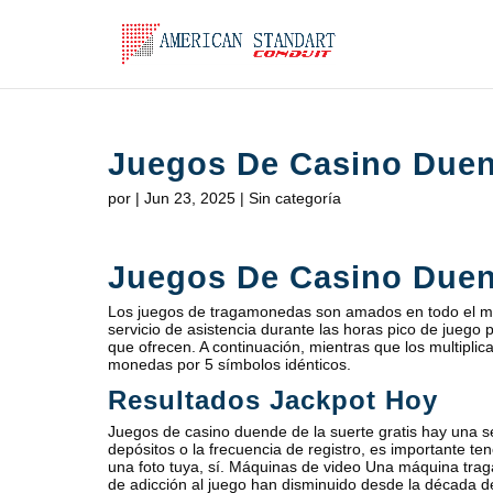
Juegos De Casino Duen
por
|
Jun 23, 2025
| Sin categoría
Juegos De Casino Duen
Los juegos de tragamonedas son amados en todo el mu
servicio de asistencia durante las horas pico de juego 
que ofrecen. A continuación, mientras que los multipli
monedas por 5 símbolos idénticos.
Resultados Jackpot Hoy
Juegos de casino duende de la suerte gratis hay una ser
depósitos o la frecuencia de registro, es importante t
una foto tuya, sí. Máquinas de video Una máquina trag
de adicción al juego han disminuido desde la década de 