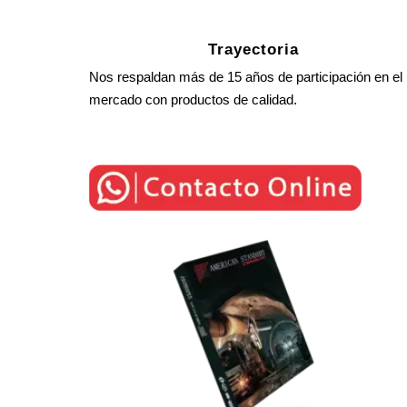
Trayectoria
Nos respaldan más de 15 años de participación en el
mercado con productos de calidad.