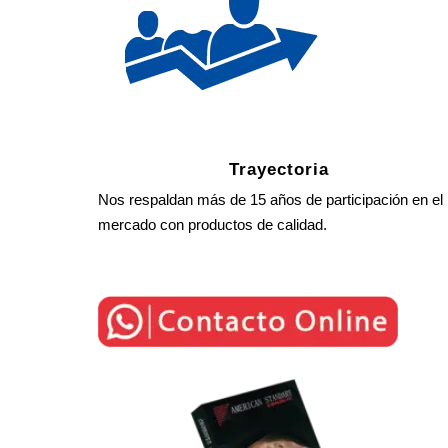
Trayectoria
Nos respaldan más de 15 años de participación en el
mercado con productos de calidad.