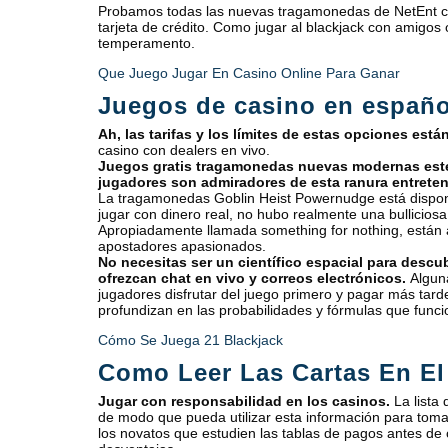
Probamos todas las nuevas tragamonedas de NetEnt cuan
tarjeta de crédito. Como jugar al blackjack con amigos
temperamento.
Que Juego Jugar En Casino Online Para Ganar
Juegos de casino en españo
Ah, las tarifas y los límites de estas opciones est
casino con dealers en vivo.
Juegos gratis tragamonedas nuevas modernas este 
jugadores son admiradores de esta ranura entreteni
La tragamonedas Goblin Heist Powernudge está disponi
jugar con dinero real, no hubo realmente una bullicios
Apropiadamente llamada something for nothing, están a
apostadores apasionados.
No necesitas ser un científico espacial para descub
ofrezcan chat en vivo y correos electrónicos.
Algun
jugadores disfrutar del juego primero y pagar más tar
profundizan en las probabilidades y fórmulas que funci
Cómo Se Juega 21 Blackjack
Como Leer Las Cartas En El
Jugar con responsabilidad en los casinos.
La lista 
de modo que pueda utilizar esta información para tom
los novatos que estudien las tablas de pagos antes de